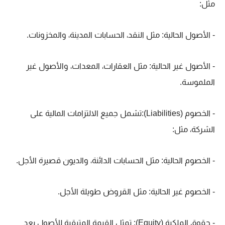
مثل:
- الأصول الحالية: مثل النقد، الحسابات المدينة، والمخزونات.
- الأصول غير الحالية: مثل العقارات، المعدات، والأصول غير
الملموسة.
- الخصوم (Liabilities):تشمل جميع الالتزامات المالية على
الشركة، مثل:
- الخصوم الحالية: مثل الحسابات الدائنة، والديون قصيرة الأجل.
- الخصوم غير الحالية: مثل القروض طويلة الأجل.
- حقوق الملكية (Equity): تمثل القيمة المتبقية للأصول بعد