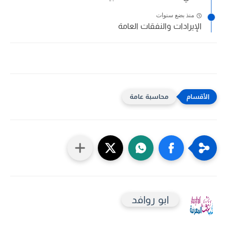
منذ بضع سنوات
الإيرادات والنفقات العامة
محاسبة عامة
ابو روافد