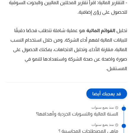
- التقارير المالية: اقرأ تقارير المحللين الماليين والبحوث السوقية
للحصول على رؤى إضافية.
تحليل
القوائم المالية
هو عملية شاملة تتطلب فحصًا دقيقًا
للبيانات المالية لفهم أداء الشركة. ومن خلال استخدام النسب
المالية، مقارنة الأداء، وتحليل الاتجاهات، يمكنك الحصول على
صورة واضحة عن صحة الشركة واستعدادها للنمو في
المستقبل.
قد يعجبك أيضا
منذ بضع سنوات
السنة المالية والتسويات الجردية وأهدافها؟
منذ بضع سنوات
ماهي المصطلحات المحاسبية ؟