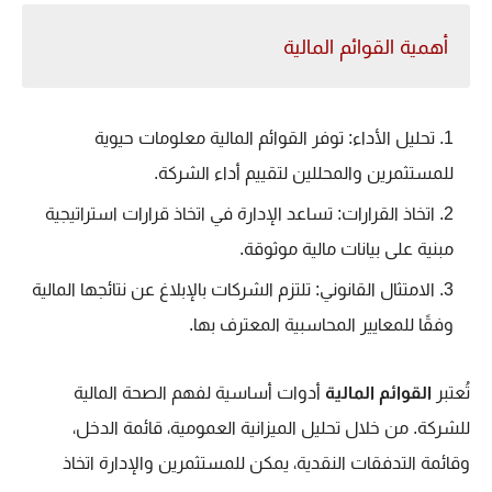
أهمية القوائم المالية
تحليل الأداء: توفر القوائم المالية معلومات حيوية
للمستثمرين والمحللين لتقييم أداء الشركة.
اتخاذ القرارات: تساعد الإدارة في اتخاذ قرارات استراتيجية
مبنية على بيانات مالية موثوقة.
الامتثال القانوني: تلتزم الشركات بالإبلاغ عن نتائجها المالية
وفقًا للمعايير المحاسبية المعترف بها.
تُعتبر
القوائم المالية
أدوات أساسية لفهم الصحة المالية
للشركة. من خلال تحليل الميزانية العمومية، قائمة الدخل،
وقائمة التدفقات النقدية، يمكن للمستثمرين والإدارة اتخاذ