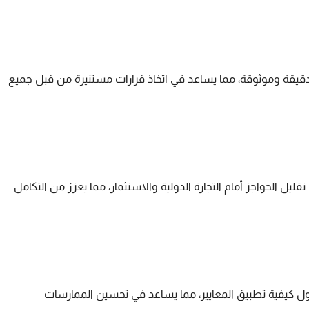
 دقيقة وموثوقة، مما يساعد في اتخاذ قرارات مستنيرة من قبل جميع
ل تبني معايير محاسبية موحدة، تسهم IASC في تقليل الحواجز أمام التجارة الدولية والاستثمار، مما يعزز من التكامل
ول كيفية تطبيق المعايير، مما يساعد في تحسين الممارسات