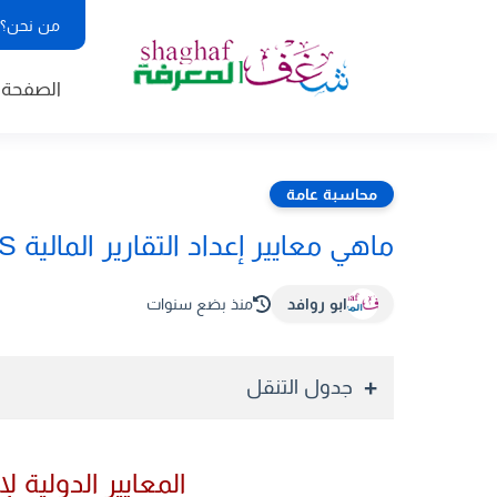
من نحن؟
الصفحة ا
محاسبة عامة
ماهي معايير إعداد التقارير المالية IFRS
ابو روافد
منذ بضع سنوات
جدول التنقل
المعايير الدولية لإعدا