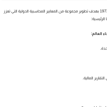
تأسست لجنة معايير المحاسبة الدولية (IASC) في عام 1973 بهدف تطوير مجموعة من المعايير المحاسبية الدولية التي تعزز
 الرئيسية:
دة.
تقارير المالية.