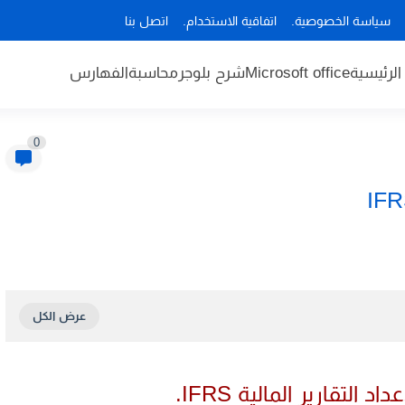
سياسة الخصوصية.
اتفاقية الاستخدام.
اتصل بنا
لرئيسية
Microsoft office
شرح بلوجر
محاسبة
الفهارس
0
د التقارير المالية IFRS.