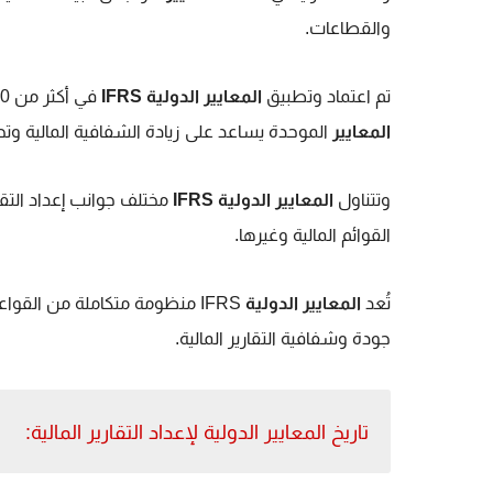
والقطاعات.
تم اعتماد وتطبيق
المعايير الدولية IFRS
في أكثر من 100 دولة حول العالم، بما في ذلك دول الاتحاد الأوروبي، واعتماد هذه
المعايير
الموحدة يساعد على زيادة الشفافية المالية وتح
وتتناول
المعايير الدولية IFRS
مختلف جوانب إعداد التقا
القوائم المالية وغيرها.
تُعد
المعايير الدولية
IFRS منظومة متكاملة من الق
جودة وشفافية التقارير المالية.
تاريخ المعايير الدولية لإعداد التقارير المالية: