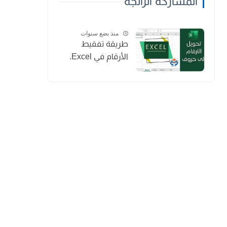
المشاركة الرائجة
منذ بضع سنوات
طريقة تفقيط
الأرقام في Excel.