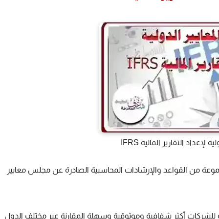
 لإعداد التقارير المالية IFRS
عة من القواعد والإرشادات المحاسبية الصادرة عن مجلس معايير
ة للشركات أكثر شفافية وموثوقية وسهلة المقارنة عبر مختلف الدول