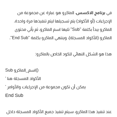
في
برنامج الاكسس
، الماكرو هو عبارة عن مجموعة من
الإجراءات (أو الأكواد) يتم تسجيلها ليتم تنفيذها مرة واحدة.
الماكرو يبدأ بكلمة "Sub" تليها اسم الماكرو، ثم يأتي محتوى
الماكرو (الأكواد المسجلة)، وينتهي الماكرو بكلمة "End Sub".
هذا هو الشكل النهائي للكود الخاص بالماكرو:
Sub اسم_الماكرو()
' الأكواد المسجلة هنا
' يمكن أن تكون مجموعة من الإجراءات والأوامر
End Sub
عند تنفيذ هذا الماكرو، سيتم تنفيذ جميع الأكواد المسجلة داخل