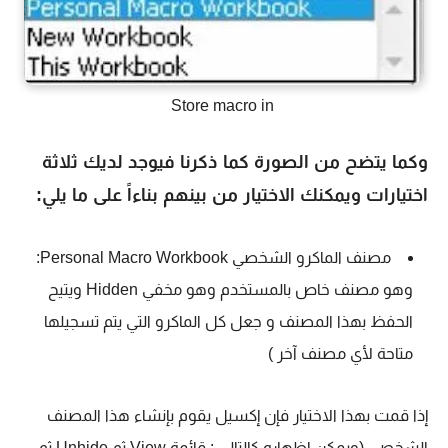
Store macro in
وكما يتضح من الصورة كما ذكرنا فيوجد لديك ثلاثة
اختيارات ويمكنك الاختيار من بينهم بناءاً على ما يلي:
مصنف الماكرو الشخصي Personal Macro Workbook:
وهو مصنف خاص بالمستخدم وهو مخفي Hidden ويتيح
الحفظ بهذا المصنف و جعل كل الماكرو التي يتم تسجيلها
متاحة لأي مصنف آخر )
إذا قمت بهذا الاختيار فإن إكسيل يقوم بإنشاء هذا المصنف
الشخصي (ويمكن إظهاره كالتالي : قائمة View ثم Unhide ثم