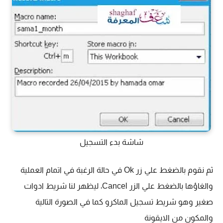
شاشة بدء التسجيل
ثم نقوم بالضغط علي زر Ok في حالة الرغبة في اتمام العملية
والغاؤها بالضغط علي الزر Cancel، ليظهر لنا شريط ادوات
صغير وهو شريط تسجيل الماكرو كما في الصورة التالية
والمكون من الايقونة