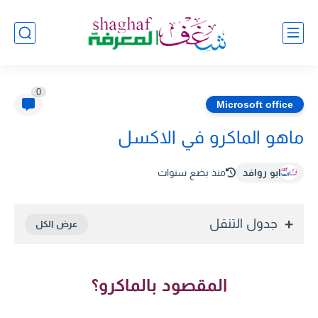
0
Microsoft office
ماهو الماكرو في الاكسل
ابو روافد
منذ بضع سنوات
جدول التنقل
المقصود بالماكرو؟