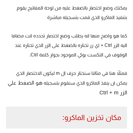
يمكنك وضع اختصار بالضغط عليه من لوحة المفاتيح يقوم
بتنفيذ الماكرو الذي قمت بتسجيله مباشرة
كما هو واضح منها انه يطلب وضع اختصار تحدده انت مضافا
اليه الزر Ctrl + اي زر تختاره بالضغط على الزر الذي تختاره عند
الوقوف في التكست بوكي الموجود بجوار كلمة Ctrl.
فمثلاً هنا في مثالنا سنختار حرف ال m ليكون الاختصار الذي
هو الضغط علي
يمكن ان ينفذ الماكرو الذي سنقوم بتسجيله
الزر Ctrl + m
مكان تخزين الماكرو: