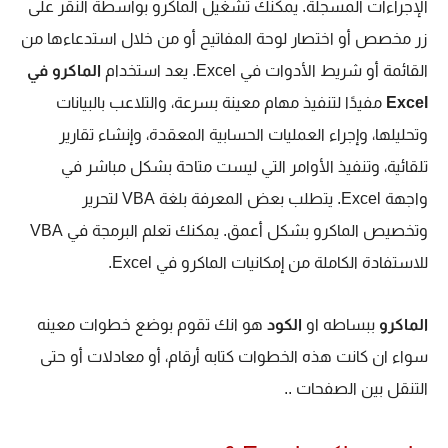
الإجراءات المسجلة. يمكنك تشغيل الماكرو بواسطة النقر على
زر مخصص أو اختصار لوحة المفاتيح أو من خلال استدعاءها من
القائمة أو شريط الأدوات في Excel.
يعد استخدام
الماكرو في
Excel
مفيدًا لتنفيذ مهام معينة بسرعة، والتلاعب بالبيانات
وتحليلها، وإجراء العمليات الحسابية المعقدة، وإنشاء تقارير
تلقائية، وتنفيذ الأوامر التي ليست متاحة بشكل مباشر في
واجهة Excel.
يتطلب بعض المعرفة بلغة VBA لتحرير
وتخصيص الماكرو بشكل أعمق. يمكنك تعلم البرمجة في VBA
للاستفادة الكاملة من إمكانيات الماكرو في Excel.
الماكرو
ببساطه او
الكود
هو انك تقوم بوضع خطوات معينه
سواء ان كانت هذه الخطوات كتابه أرقام، أو معادلات أو حتى
التنقل بين الصفحات ..