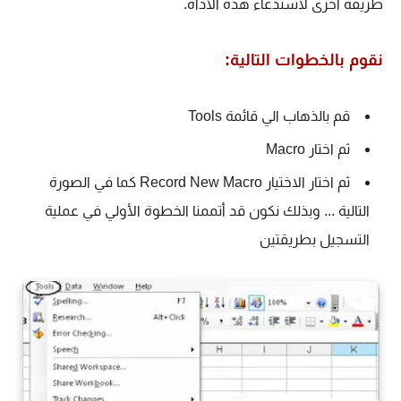
طريقة أخرى لاستدعاء هذه الأداة.
نقوم بالخطوات التالية:
قم بالذهاب الي قائمة Tools
ثم اختار Macro
ثم اختار الاختيار Record New Macro كما في الصورة
التالية ... وبذلك نكون قد أتممنا الخطوة الأولي في عملية
التسجيل بطريقتين