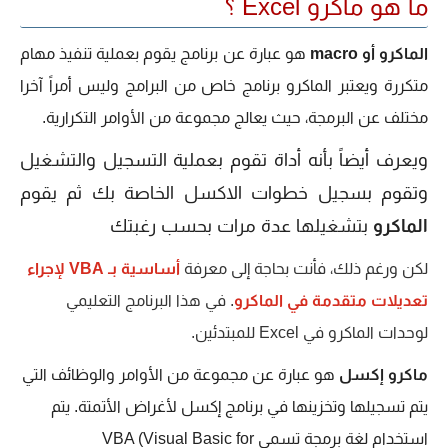
ما هو ماكرو Excel ؟
الماكرو أو macro
هو عبارة عن برنامج يقوم بعملية تنفيذ مهام
متكررة ويعتبر الماكرو برنامج خاص من البرامج وليس أمراً آخرا
مختلف عن البرمجة، حيث يعالج مجموعة من الأوامر التكرارية.
ويعرف أيضاً بأنه أداة تقوم بعملية التسجيل والتشغيل
وتقوم بسجيل خطوات الاكسل الخاصة بك ثم يقوم
الماكرو
بتشغيلها عدة مرات بحسب رغبتك
لكن ورغم ذلك، فأنت بحاجة إلى معرفة
أساسية بـ VBA لإجراء
تعديلات متقدمة في الماكرو
. في هذا البرنامج التعليمي
لوحدات الماكرو في Excel للمبتدئين.
ماكرو إكسل
هو عبارة عن مجموعة من الأوامر والوظائف التي
يتم تسجيلها وتخزينها في برنامج إكسل لأغراض الأتمتة. يتم
استخدام لغة برمجة تسمى VBA (Visual Basic for