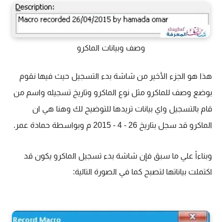
وصف وبيانات الماكرو
هذا هو الجزء الأخير من شاشة بدء التسجيل حيث فيها نقوم
بوضع وصف للماكرو مثل نوع الماكرو
وتاريخ تسجيله واسم من
قام بالتسجيل واي بيانات تريدها للتوضيح لك وهنا هي ان
الماكرو قد سجل
بتاريخ 26 - 4 - 2015 م وبواسطة حمادة عمر.
وبناءاً علي ما سبق فإن شاشة بدء تسجيل الماكرو يكون قد
اكتملت بياناتها لتصبح كما في الصورة التالية: