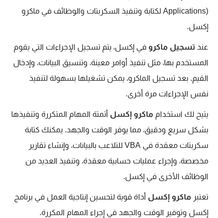
Applications) لكتابة وتنفيذ السكربتات والوظائف في ماكرو
إكسل.
عند
تسجيل ماكرو
في إكسل، يتم تسجيل الإجراءات التي يقوم
المستخدم بها، مثل تنفيذ أوامر معينة، وتنسيق البيانات، وإدخال
القيم. بعد تسجيل الماكرو، يمكن تشغيلها بسهولة لتنفيذ
نفس الإجراءات مرة أخرى.
يتيح لك استخدام
ماكرو إكسل
أتمتة المهام المتكررة وتنفيذها
بشكل سريع ودقيق، مما يوفر الوقت والجهد. يمكنك كتابة
سكربتات معقدة في VBA للتلاعب بالبيانات، وإنشاء تقارير
مخصصة، وإجراء عمليات حسابية معقدة، وتنفيذ العديد من
الوظائف الأخرى في إكسل.
تعتبر
ماكرو إكسل
أداة قوية لتحسين إنتاجية العمل في برنامج
إكسل وتوفير الوقت والجهد في إجراء المهام المكررة.