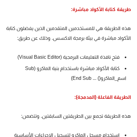
طريقة كتابة الأكواد مباشرة:
هذه الطريقة هي للمستخدمين المتقدمين الذين يفضلون كتابة
الأكواد مباشرة في بيئة برمجة الاكسس. وذلك عن طريق:
فتح نافذة التعليمات البرمجية (Visual Basic Editor)
كتابة الأكواد مباشرة باستخدام بنية الماكرو (Sub
اسم_الماكرو() ... End Sub)
الطريقة الفاعلة (المدمجة):
هذه الطريقة تجمع بين الطريقتين السابقتين. وتتضمن:
استخدام مسجل الماكرو لتسجيل الإجراءات الأساسية