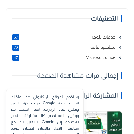
التصنيفات
خدمات بلوجر
67
محاسبة عامة
70
Microsoft office
47
إجمالي مرات مشاهدة الصفحة
المشاركة الرائجة
يستخدم الموقع الإلكتروني هذا ملفات
تعريف الارتباط من Google لتقديم خدماته
وتحليل عدد الزيارات. لهذا السبب تتم
منذ بضع سنوات
مشاركة عنوان IP ووكيل المستخدم
طريقة تفقيط الأرقام في Excel.
التابعين لك مع Google بالإضافة إلى
مقاييس الأداء والأمان لضمان جودة