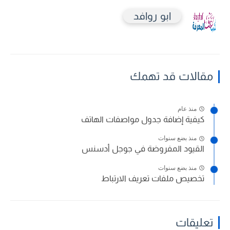
ابو روافد
مقالات قد تهمك
منذ عام
كيفية إضافة جدول مواصفات الهاتف
منذ بضع سنوات
القيود المفروضة في جوجل أدسنس
منذ بضع سنوات
تخصيص ملفات تعريف الارتباط
تعليقات