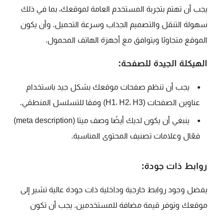
يجب أن تهتم بتجربة المستخدم العامة لموقعك، بما في ذلك
سهولة التنقل والتصميم الجذاب وسرعة التحميل. وأن يكون
الموقع متجاوبًا ويتوافق مع أجهزة الهاتف المحمول.
الهيكلة الجيدة للصفحة:
يجب أن تنظم صفحات موقعك بشكل جيد باستخدام
عناوين الصفحات (H1، H2، H3) وفقا للتسلسل المنطقي.
ينبغي أن يكون لديك أيضًا وصف ميتا (meta description)
فعّال وعلامات تصنيف المحتوى المناسبة.
روابط ذات جودة:
يفضل وجود روابط خارجية وداخلية ذات جودة عالية تشير إلى
موقعك وتوفر قيمة مضافة للمستخدمين. يجب أن تكون