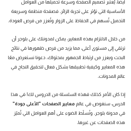
أيضًا، يُعتبر تصميم الصفحة وسرعة تحميلها من العوامل
الأساسية التي تؤثر على تجربة الزائر. فصفحة منظمة وسريعة
التحميل تُسهم في الحفاظ على الزوار وتُعزز من فرص العودة.
من خلال الالتزام بهذه المعايير، يمكن لمدونتك على بلوجر أن
ترتقي إلى مستوى أعلى، مما يزيد من فرص ظهورها في نتائج
البحث ويعزز من ارتباط الجمهور بمحتواك. دعونا نستعرض معًا
هذه المعايير وكيفية تطبيقها بشكل فعال لتحقيق النجاح في
عالم المدونات.
إذا كان الأمر كذلك فهذه السلسلة من الدروس لك! في هذا
الدرس، سنغوص في عالم
معايير الصفحات "الأعلى جودة"
في مدونة بلوجر. ونُسلّط الضوء على أهم العوامل التي تُميّز
هذه الصفحات عن غيرها.