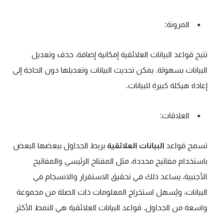
المرونة:
تتيح قواعد البيانات العلائقية إمكانية إضافة، حذف وتعديل
البيانات بسهولة. يمكن تحديث البيانات وتعديلها دون الحاجة إلى
إعادة هيكلة كبيرة للبيانات.
العلاقات:
تسمح قواعد
البيانات العلائقية
بربط الجداول ببعضها البعض
باستخدام مفاتيح محددة، مثل المفتاح الرئيسي والمفاتيح
الأجنبية، يساعد ذلك في تحقيق الاستقرار والانسجام في
البيانات، ويُسهل استخراج المعلومات ذات الصلة من مجموعة
واسعة من الجداول. قواعد البيانات العلائقية هي النمط الأكثر