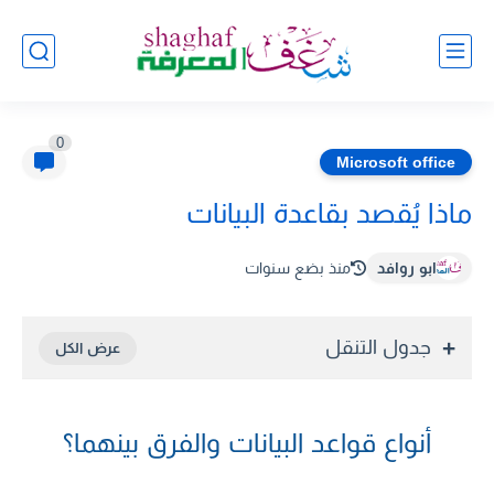
0
Microsoft office
ماذا يُقصد بقاعدة البيانات
ابو روافد
منذ بضع سنوات
جدول التنقل
أنواع قواعد البيانات والفرق بينهما؟