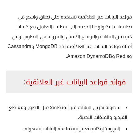
قواعد البيانات غير العلائقية تستخدم على نطاق واسع في
تطبيقات التكنولوجيا الحديثة التي تتطلب التعامل مع كميات
كبرة من البيانات والتوسع الأفقي والمرونة في التطوير. ومن
أمثلة قواعد البيانات غير العلائقية تجد MongoDB وCassandra
وRedis وAmazon DynamoDB.
فوائد قواعد البيانات غير العلائقية:
سهولة تخزين البيانات غير المنظمة: مثل الصور ومقاطع
الفيديو والملفات النصية.
المرونة: إمكانية تغيير بنية قاعدة البيانات بسهولة.