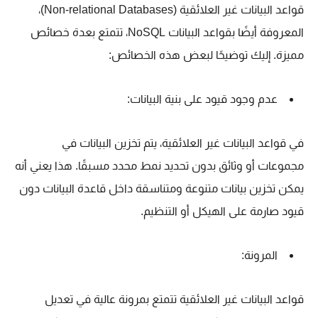
قواعد البيانات غير العلائقية (Non-relational Databases)،
المعروفة أيضًا بقواعد البيانات NoSQL، تتمتع بعدة خصائص
مميزة. إليك توضيحًا لبعض هذه الخصائص:
عدم وجود قيود على بنية البيانات:
في قواعد البيانات غير العلائقية، يتم تخزين البيانات في
مجموعات أو وثائق بدون تحديد نمط محدد مسبقًا. هذا يعني أنه
يمكن تخزين بيانات متنوعة ومتناسقة داخل قاعدة البيانات دون
قيود صارمة على الهيكل أو التنظيم.
المرونة:
قواعد البيانات غير العلائقية تتمتع بمرونة عالية في تعديل