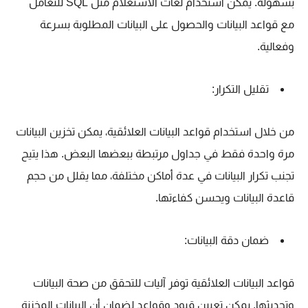
بسهولة. يمكن استخدام لغات الاستعلام مثل SQL للتعامل
مع قواعد البيانات والحصول على البيانات المطلوبة بسرعة
وفعالية.
تقليل التكرار:
من خلال استخدام قواعد البيانات العلائقية، يمكن تخزين البيانات
مرة واحدة فقط في جداول مرتبطة ببعضها البعض. هذا يتيح
تجنب تكرار البيانات في عدة أماكن مختلفة، مما يقلل من حجم
قاعدة البيانات ويحسن كفاءتها.
ضمان دقة البيانات:
قواعد البيانات العلائقية توفر آليات للتحقق من صحة البيانات
وتحديثها. يمكن تعيين قيود وقواعد لضمان أن البيانات المخزنة