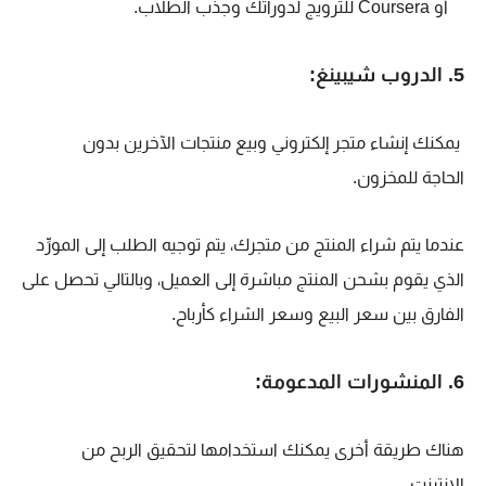
أو Coursera للترويج لدوراتك وجذب الطلاب.
5. الدروب شيبينغ:
يمكنك إنشاء متجر إلكتروني وبيع منتجات الآخرين بدون
الحاجة
للمخزون.
عندما يتم شراء المنتج من متجرك، يتم توجيه الطلب إلى المورِّد
الذي يقوم بشحن المنتج مباشرة إلى العميل، وبالتالي تحصل على
الفارق بين سعر البيع وسعر الشراء كأرباح.
6. المنشورات المدعومة:
هناك طريقة أخرى يمكنك استخدامها لتحقيق الربح من
الإنترنت.