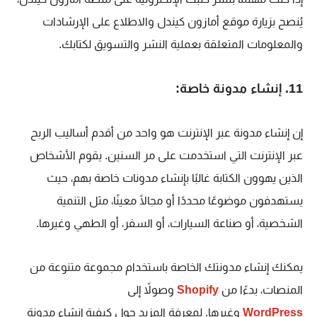
يُنصح بزيارة موقع أمازون كيندل والاطلاع على الإرشادات
والمعلومات المتعلقة بعملية النشر والتسويق لكتابك.
11. إنشاء مدونة خاصة:
إن إنشاء مدونة عبر الإنترنت هو واحد من أقدم أساليب الربح
عبر الإنترنت التي استخدمت على مر السنين. يقوم الأشخاص
الذين يهوون الكتابة غالبًا بإنشاء مدونات خاصة بهم، حيث
يستهدفون موضوعًا محددًا أو مجالًا معينًا، مثل التنمية
الشخصية، أو صناعة السيارات، أو السفر، أو الطهي وغيرها.
يمكنك إنشاء مدونتك الخاصة باستخدام مجموعة متنوعة من
المنصات، بدءًا من
Shopify
وصولاً إلى
WordPress
وغيرها. لمعرفة المزيد حول كيفية إنشاء مدونة