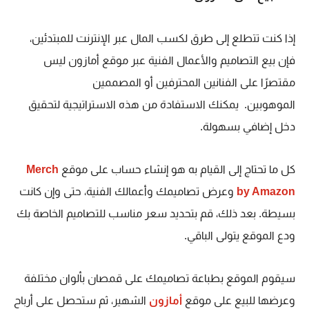
إذا كنت تتطلع إلى طرق لكسب المال عبر الإنترنت للمبتدئين،
فإن بيع التصاميم والأعمال الفنية عبر موقع أمازون ليس
مقتصرًا على الفنانين المحترفين أو المصممين
الموهوبين. يمكنك الاستفادة من هذه الاستراتيجية لتحقيق
دخل إضافي بسهولة.
كل ما تحتاج إلى القيام به هو إنشاء حساب على موقع
Merch
by Amazon
وعرض تصاميمك وأعمالك الفنية، حتى وإن كانت
بسيطة. بعد ذلك، قم بتحديد سعر مناسب للتصاميم الخاصة بك
ودع الموقع يتولى الباقي.
سيقوم الموقع بطباعة تصاميمك على قمصان بألوان مختلفة
وعرضها للبيع على موقع
أمازون
الشهير، ثم ستحصل على أرباح