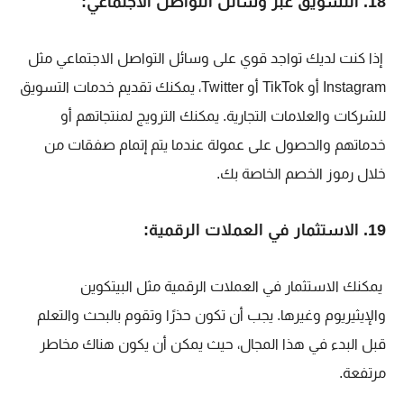
18. التسويق عبر وسائل التواصل الاجتماعي:
إذا كنت لديك تواجد قوي على وسائل التواصل الاجتماعي مثل
Instagram أو TikTok أو Twitter، يمكنك تقديم خدمات التسويق
للشركات والعلامات التجارية. يمكنك الترويج لمنتجاتهم أو
خدماتهم والحصول على عمولة عندما يتم إتمام صفقات من
خلال رموز الخصم الخاصة بك.
19. الاستثمار في العملات الرقمية:
يمكنك الاستثمار في العملات الرقمية مثل البيتكوين
والإيثيريوم وغيرها. يجب أن تكون حذرًا وتقوم بالبحث والتعلم
قبل البدء في هذا المجال، حيث يمكن أن يكون هناك مخاطر
مرتفعة.