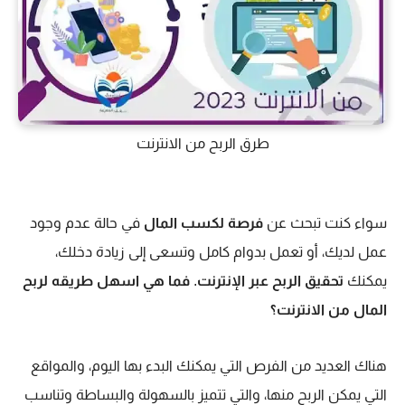
طرق الربح من الانترنت
سواء كنت تبحث عن
فرصة لكسب المال
في حالة عدم وجود
عمل لديك، أو تعمل بدوام كامل وتسعى إلى زيادة دخلك،
يمكنك
تحقيق الربح عبر الإنترنت
.
فما هي اسهل طريقه لربح
المال من الانترنت؟
هناك العديد من الفرص التي يمكنك البدء بها اليوم، والمواقع
التي يمكن الربح منها، والتي تتميز بالسهولة والبساطة وتناسب