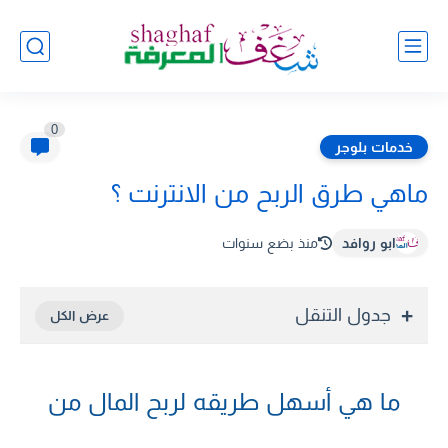
0
خدمات بلوجر
ماهي طرق الربح من الانترنت ؟
ابو روافد
منذ بضع سنوات
جدول التنقل
ما هي أسهل طريقه لربح المال من