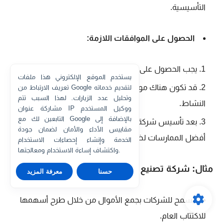
التأسيسية.
الحصول على الموافقات اللازمة:
يجب الحصول على موافقة وزارة التجارة والاستثمار.
يستخدم الموقع الإلكتروني هذا ملفات
قد تكون هناك موافقات أخرى مطلوبة حسب نوع
تعريف الارتباط من Google لتقديم خدماته
وتحليل عدد الزيارات. لهذا السبب تتم
النشاط.
مشاركة عنوان IP ووكيل المستخدم
التابعين لك مع Google بالإضافة إلى
بعد تأسيس شركة المساهمة، يجب على الإدارة اتباع
مقاييس الأداء والأمان لضمان جودة
أفضل الممارسات لضمان نجاح الشركة.
الخدمة وإنشاء إحصاءات الاستخدام
واكتشاف إساءة الاستخدام ومعالجتها.
مثال: شركة تصنيع سيارات.
حسنا
معرفة المزيد
يُسمح للشركات بجمع الأموال من خلال طرح أسهمها
للاكتتاب العام.