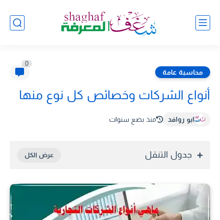
0
محاسبة عامة
أنواع الشركات وخصائص كل نوع منها
ابو روافد
منذ بضع سنوات
جدول التنقل